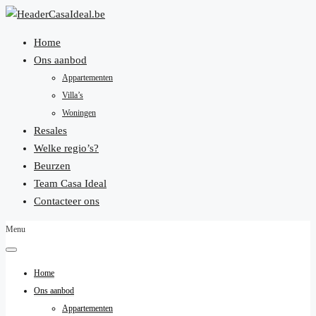
Home
Ons aanbod
Appartementen
Villa’s
Woningen
Resales
Welke regio’s?
Beurzen
Team Casa Ideal
Contacteer ons
Menu
Home
Ons aanbod
Appartementen