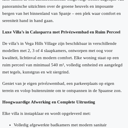
panoramische uitzichten over de groene heuvels en imposante
bergen van het binnenland van Spanje – een plek waar comfort en
sereniteit hand in hand gaan.
Luxe Villa’s in Calasparra met Privézwembad en Ruim Perceel
De villa’s in Vega Hills Village zijn beschikbaar in verschillende
modellen met 2, 3 of 4 slaapkamers, ontworpen met oog voor
kwaliteit, lichtinval en modern comfort. Elke woning staat op een
ruim perceel van minimaal 540 m², volledig omheind en aangelegd
met tegels, kunstgras en wit siergrind.
Geniet van je eigen privézwembad, een parkeerplaats op eigen
terrein en volop buitenruimte om te ontspannen in de Spaanse zon.
Hoogwaardige Afwerking en Complete Uitrusting
Elke villa is instapklaar en wordt opgeleverd met:
Volledig afgewerkte badkamers met modern sanitair