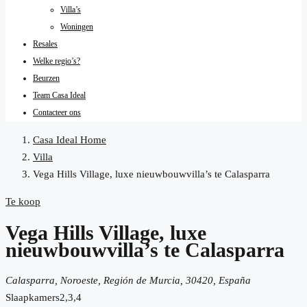
Villa’s
Woningen
Resales
Welke regio’s?
Beurzen
Team Casa Ideal
Contacteer ons
Casa Ideal Home
Villa
Vega Hills Village, luxe nieuwbouwvilla’s te Calasparra
Te koop
Vega Hills Village, luxe
nieuwbouwvilla’s te Calasparra
Calasparra, Noroeste, Región de Murcia, 30420, España
Slaapkamers
2,3,4