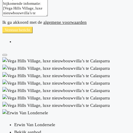
Ik ga akkoord met de
algemene voorwaarden
Verstuur bericht
Erwin Van Londersele
Bekijk aanbod